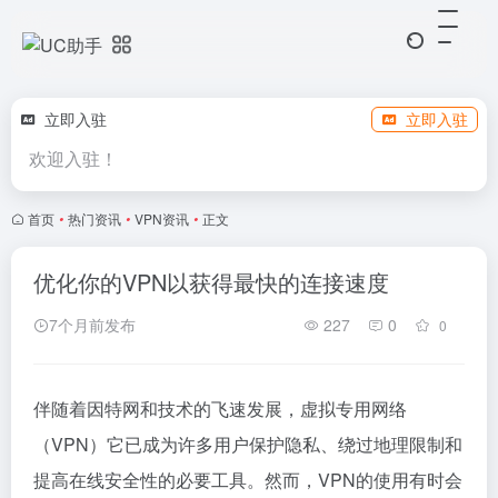
立即入驻
立即入驻
欢迎入驻！
首页
•
热门资讯
•
VPN资讯
•
正文
优化你的VPN以获得最快的连接速度
7个月前发布
227
0
0
伴随着因特网和技术的飞速发展，虚拟专用网络
（VPN）它已成为许多用户保护隐私、绕过地理限制和
提高在线安全性的必要工具。然而，VPN的使用有时会