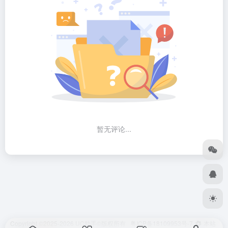
暂无评论...
Copyright ©2025-2026
UC助手
©版权所有
粤ICP备18109953号-7
本站