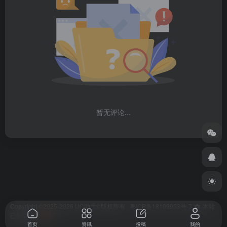
暂无评论...
Copyright ©2025-2026
UC助手
©版权所有
粤ICP备18109953号-7
本站
已勉强运行
250
天
首页
资讯
投稿
我的