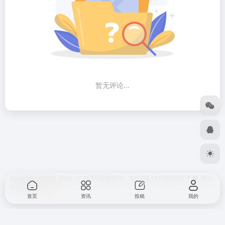
暂无评论...
Copyright ©2025-2026
UC助手
©版权所有
粤ICP备18109953号-7
本站
已勉强运行
252
天
首页
资讯
投稿
我的