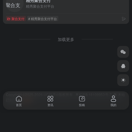
精秀聚合支付
精秀聚合支付平台
聚合支付
# 精秀聚合支付平台
加载更多
Copyright ©2025-2026
UC助手
©版权所有
粤ICP备18109953号-7
本站
已勉强运行
250
天
首页
资讯
投稿
我的