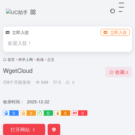
立即入驻
立即入驻
欢迎入驻！
首页
•
科学上网
•
机场
•
正文
WgetCloud
收藏
0
8个月前发布
549
0
0
收录时间：
2025-12-22
0
0
0
0
0
打开网站